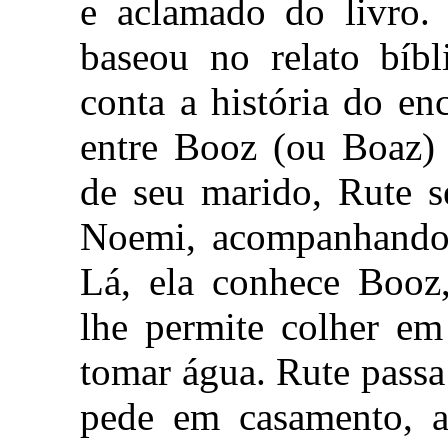
e aclamado do livro. 
baseou no relato bíb
conta a história do en
entre Booz (ou Boaz) 
de seu marido, Rute s
Noemi, acompanhando-
Lá, ela conhece Booz,
lhe permite colher em
tomar água. Rute passa
pede em casamento, 