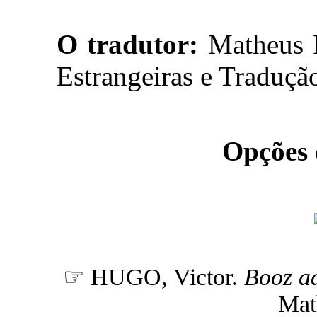
O tradutor:
Matheus F
Estrangeiras e Traduçã
Opções
☞ HUGO, Victor.
Booz a
Mat