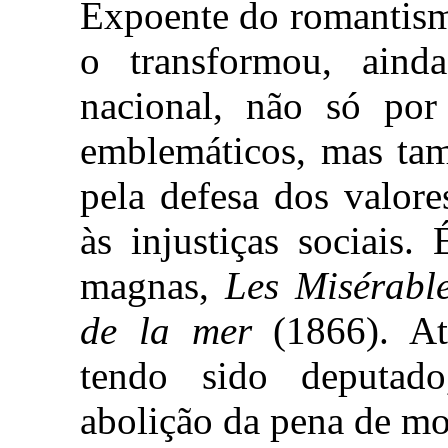
Expoente do romantism
o transformou, ain
nacional, não só por
emblemáticos, mas tam
pela defesa dos valore
às injustiças sociais
magnas,
Les Misérabl
de la mer
(1866). At
tendo sido deputad
abolição da pena de mo