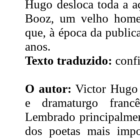
Hugo desloca toda a a
Booz, um velho homem
que, à época da publica
anos.
Texto traduzido:
confi
O autor:
Victor Hugo (
e dramaturgo franc
Lembrado principalmen
dos poetas mais impor