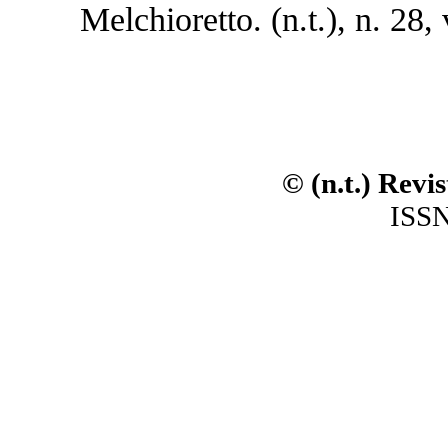
Melchioretto. (n.t.), n. 28,
© (n.t.) Revi
ISSN