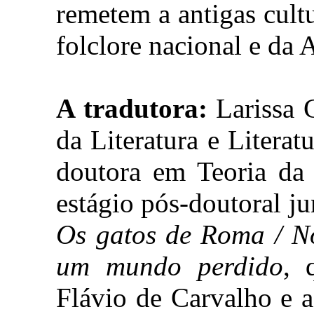
remetem a antigas cult
folclore nacional e da
A tradutora:
Larissa C
da Literatura e Litera
doutora em Teoria da 
estágio pós-doutoral j
Os gatos de Roma / No
um mundo perdido
, 
Flávio de Carvalho e a