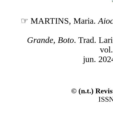
☞ MARTINS, Maria.
Aioc
Grande, Boto
. Trad. Lari
vol.
jun. 202
© (n.t.) Revi
ISSN