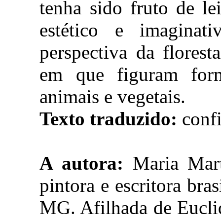
tenha sido fruto de le
estético e imaginati
perspectiva da flores
em que figuram for
animais e vegetais.
Texto traduzido:
confi
A autora:
Maria Marti
pintora e escritora br
MG. Afilhada de Eucli