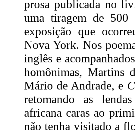
prosa publicada no li
uma tiragem de 500 e
exposição que ocorre
Nova York. Nos poemas
inglês e acompanhados
homônimas, Martins 
Mário de Andrade, e
C
retomando as lenda
africana caras ao pri
não tenha visitado a fl