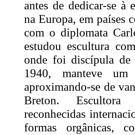
antes de dedicar-se à 
na Europa, em países 
com o diplomata Carlo
estudou escultura co
onde foi discípula de
1940, manteve um 
aproximando-se de va
Breton. Escultora 
reconhecidas internaci
formas orgânicas, co