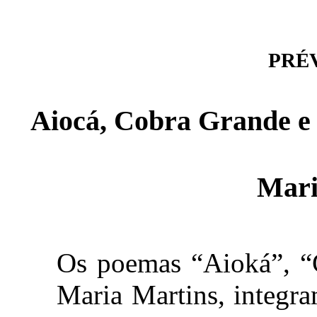
PRÉVI
Aiocá, Cobra Grande e 
Mari
Os poemas “Aioká”, “
Maria Martins, integr