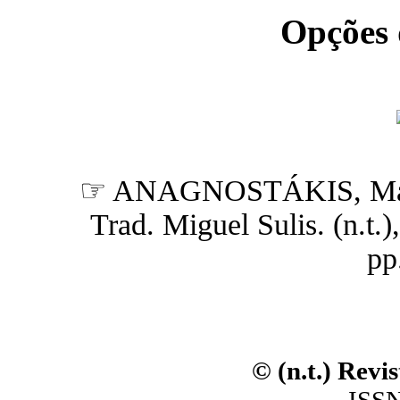
Opções
☞ ANAGNOSTÁKIS, Ma
Trad. Miguel Sulis. (n.t.),
pp
© (n.t.) Revi