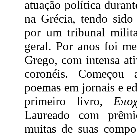
atuação política durant
na Grécia, tendo sido
por um tribunal milit
geral. Por anos foi m
Grego, com intensa ati
coronéis. Começou a
poemas em jornais e ed
primeiro livro,
Εποχ
Laureado com prêmio
muitas de suas compo