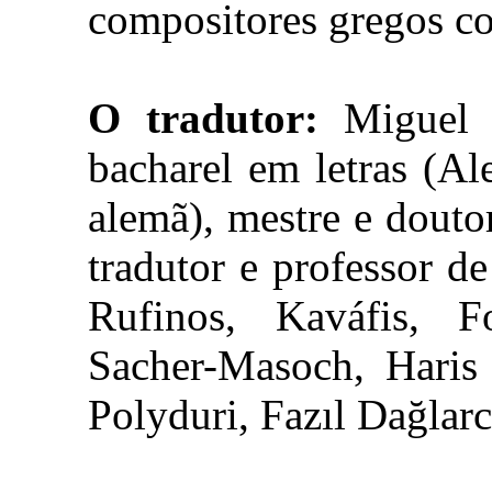
compositores gregos c
O tradutor:
Miguel Su
bacharel em letras (Al
alemã), mestre e douto
tradutor e professor de
Rufinos, Kaváfis, F
Sacher-Masoch, Haris
Polyduri, Fazıl Dağlarc