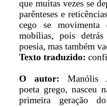
que muitas vezes se de
parênteses e reticênc
cego se movimenta 
mobílias, pois detrá
poesia, mas também va
Texto traduzido:
confi
O autor:
Manólis An
poeta grego, nasceu n
primeira geração do